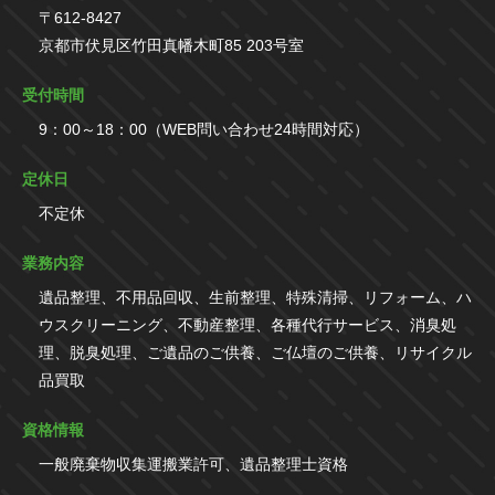
〒612-8427
京都市伏見区竹田真幡木町85 203号室
受付時間
9：00～18：00（WEB問い合わせ24時間対応）
定休日
不定休
業務内容
遺品整理、不用品回収、生前整理、特殊清掃、リフォーム、ハ
ウスクリーニング、不動産整理、各種代行サービス、消臭処
理、脱臭処理、ご遺品のご供養、ご仏壇のご供養、リサイクル
品買取
資格情報
一般廃棄物収集運搬業許可、遺品整理士資格